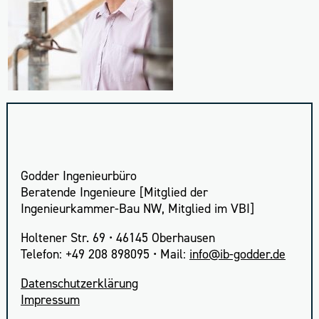
Godder Ingenieurbüro
Beratende Ingenieure [Mitglied der
Ingenieurkammer-Bau NW, Mitglied im VBI]
Holtener Str. 69 • 46145 Oberhausen
Telefon: +49 208 898095 • Mail:
info
Daten­schutz­er­klä­rung
Impres­sum