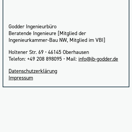
Godder Ingenieurbüro
Beratende Ingenieure [Mitglied der
Ingenieurkammer-Bau NW, Mitglied im VBI]
Holtener Str. 69 • 46145 Oberhausen
Telefon: +49 208 898095 • Mail:
info
Daten­schutz­er­klä­rung
Impres­sum