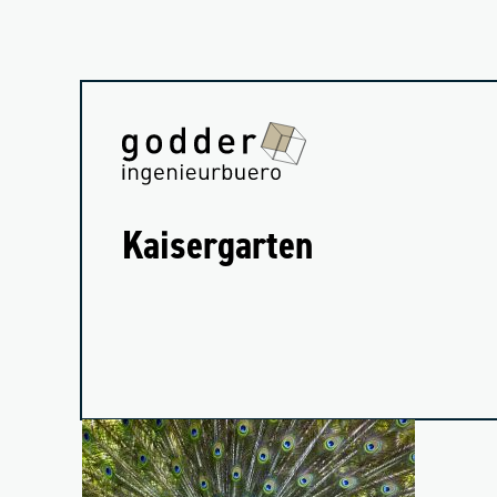
Kai­ser­gar­ten