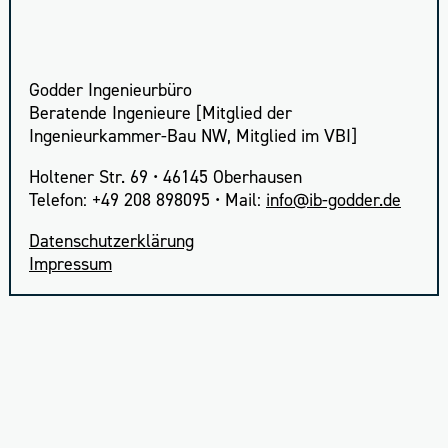
Godder Ingenieurbüro
Beratende Ingenieure [Mitglied der
Ingenieurkammer-Bau NW, Mitglied im VBI]
Holtener Str. 69 • 46145 Oberhausen
Telefon: +49 208 898095 • Mail:
info
Daten­schutz­er­klä­rung
Impres­sum